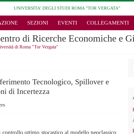
UNIVERSITA' DEGLI STUDI ROMA "TOR VERGATA"
ZIONE
SEZIONI
EVENTI
COLLEGAMENTI
entro di Ricerche Economiche e Gi
iversità di Roma "Tor Vergata"
erimento Tecnologico, Spillover e
ni di Incertezza
ers
i controllo ottimo stocastico al modello neoclassico