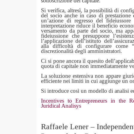
sottoscrizione del capitale.
Si verifica, altresì, la possibilità di co
del socio anche in caso di prestazione 
un’azione di regresso del fideiussore 
interpretazione riduce il beneficio econ
versamento da parte del socio, ma appar
fideiussione che presuppone l’esisten
l’applicazione dell’istituto dell’assicu
alla difficoltà di configurare come
discrezionalità degli amministratori.
Ci si pone ancora il quesito dell’applica
quota di capitale non immediatamente ve
La soluzione estensiva non appare giur
efficiente nei limiti in cui aggiunge un o
Si introduce così un modello di analisi 
Incentives to Entrepreneurs in the 
Juridical Analisys
Raffaele Lener – Independent 