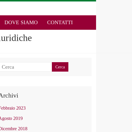
DOVE SIAMO
CONTATTI
uridiche
Archivi
Febbraio 2023
Agosto 2019
Dicembre 2018