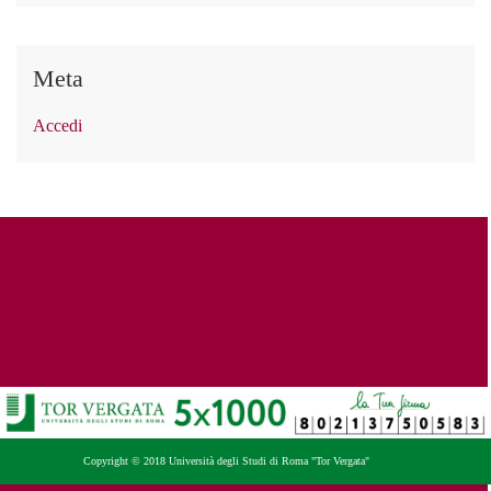
Meta
Accedi
Copyright © 2018 Università degli Studi di Roma "Tor Vergata"