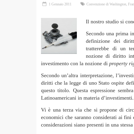
1 Gennaio 2011
Convenzione di Washington
,
Fra
Il nostro studio si con
Secondo una prima int
definizione dei dirit
tratterebbe di un t
nozione di diritto in
investimento con la nozione di
property ri
Secondo un’altra interpretazione, l’invest
diritti che la legge di uno Stato ospite def
questo titolo. Questa espressione sembra 
Latinoamericani in materia d’investimenti.
Vi è una terza via che si propone di circ
economici che saranno considerati ai fini 
considerazioni siano presenti in una stessa