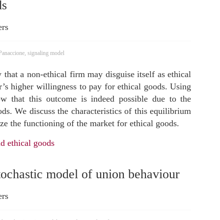
ds
ers
Panaccione
,
signaling model
y that a non-ethical firm may disguise itself as ethical
’s higher willingness to pay for ethical goods. Using
 that this outcome is indeed possible due to the
s. We discuss the characteristics of this equilibrium
e the functioning of the market for ethical goods.
 ethical goods
ochastic model of union behaviour
ers