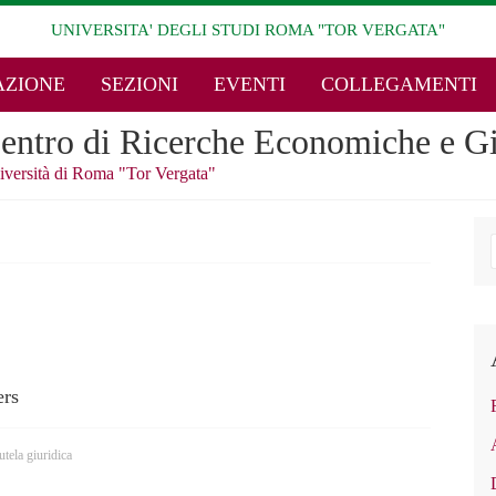
UNIVERSITA' DEGLI STUDI ROMA "TOR VERGATA"
ZIONE
SEZIONI
EVENTI
COLLEGAMENTI
entro di Ricerche Economiche e Gi
iversità di Roma "Tor Vergata"
o
ers
tutela giuridica