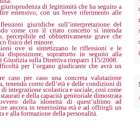
ulta.
 giurisprudenza di legittimità che ha seguito a
ltre estensivo, con un breve riferimento alle
lessioni giuridiche sull’interpretazione del
ndo come con il citato concetto si intenda
to, percepibile ed obbiettivamente grave che
co fisico del minore.
oni ove si sintetizzano le riflessioni e le
ta disposizione, soprattutto in seguito alla
i Giustizia sulla Direttiva rimpatri 115/2008.
ficoltà per l’organo giudicante che avrà un
are caso per caso una concreta valutazione
a, tenendo conto dell’età e delle condizioni di
 di integrazione scolastica e sociale, così come
nstaurati e della capacità genitoriale dimostrata
; ovvero della idoneità di quest’ultimo ad
re ancora in tenerissima età e ad offrirgli un
ta e alla formazione della personalità.