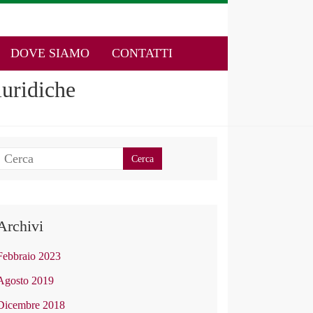
DOVE SIAMO
CONTATTI
uridiche
Archivi
Febbraio 2023
Agosto 2019
Dicembre 2018