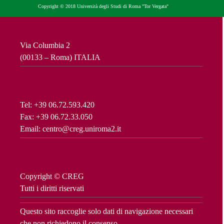
Copyright © 2018 Università degli Studi di Roma "Tor Vergata"
Via Columbia 2
(00133 – Roma) ITALIA
Tel: +39 06.72.593.420
Fax: +39 06.72.33.050
Email: centro@creg.uniroma2.it
Copyright © CREG
Tutti i diritti riservati
Questo sito raccoglie solo dati di navigazione necessari
che non richiedono il consenso.